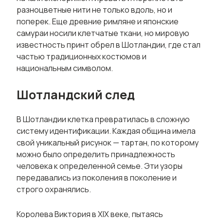
разноцветные нити не только вдоль, но и
поперек. Еще древние римляне и японские
самураи носили клетчатые ткани, но мировую
известность принт обрел в Шотландии, где стал
частью традиционных костюмов и
национальным символом.
Шотландский след
В Шотландии клетка превратилась в сложную
систему идентификации. Каждая община имела
свой уникальный рисунок — тартан, по которому
можно было определить принадлежность
человека к определенной семье. Эти узоры
передавались из поколения в поколение и
строго охранялись.
Королева Виктория в XIX веке, пытаясь