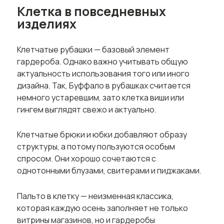
Клетка в повседневных
изделиях
Клетчатые рубашки — базовый элемент
гардероба. Однако важно учитывать общую
актуальность использования того или иного
дизайна. Так, Буффало в рубашках считается
немного устаревшим, зато клетка виши или
гингем выглядят свежо и актуально.
Клетчатые брюки и юбки добавляют образу
структуры, а потому пользуются особым
спросом. Они хорошо сочетаются с
однотонными блузами, свитерами и пиджаками.
Пальто в клетку — неизменная классика,
которая каждую осень заполняет не только
витрины магазинов, но и гардеробы