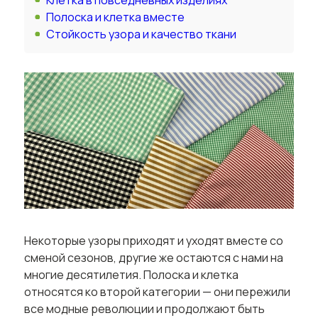
Клетка в повседневных изделиях
Полоска и клетка вместе
Стойкость узора и качество ткани
Некоторые узоры приходят и уходят вместе со
сменой сезонов, другие же остаются с нами на
многие десятилетия. Полоска и клетка
относятся ко второй категории — они пережили
все модные революции и продолжают быть