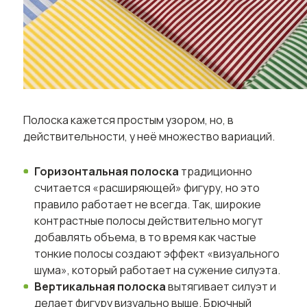
Полоска кажется простым узором, но, в
действительности, у неё множество вариаций.
Горизонтальная полоска
традиционно
считается «расширяющей» фигуру, но это
правило работает не всегда. Так, широкие
контрастные полосы действительно могут
добавлять объема, в то время как частые
тонкие полосы создают эффект «визуального
шума», который работает на сужение силуэта.
Вертикальная полоска
вытягивает силуэт и
делает фигуру визуально выше. Брючный