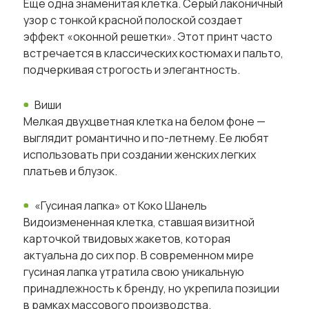
Еще одна знаменитая клетка. Серый лаконичный
узор с тонкой красной полоской создает
эффект «оконной решетки». Этот принт часто
встречается в классических костюмах и пальто,
подчеркивая строгость и элегантность.
Виши
Мелкая двухцветная клетка на белом фоне —
выглядит романтично и по-летнему. Ее любят
использовать при создании женских легких
платьев и блузок.
«Гусиная лапка» от Коко Шанель
Видоизмененная клетка, ставшая визитной
карточкой твидовых жакетов, которая
актуальна до сих пор. В современном мире
гусиная лапка утратила свою уникальную
принадлежность к бренду, но укрепила позиции
в рамках массового производства.