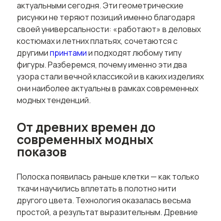
актуальными сегодня. Эти геометрические
рисунки не теряют позиций именно благодаря
своей универсальности: «работают» в деловых
костюмах и летних платьях, сочетаются с
другими
принтами
и подходят любому типу
фигуры. Разберемся, почему именно эти два
узора стали вечной классикой и в каких изделиях
они наиболее актуальны в рамках современных
модных тенденций.
От древних времен до
современных модных
показов
Полоска появилась раньше клетки — как только
ткачи научились вплетать в полотно нити
другого цвета. Технология оказалась весьма
простой, а результат выразительным. Древние