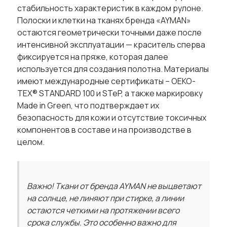
стабильность характеристик в каждом рулоне.
Полоски и клетки на тканях бренда «AYMAN»
остаются геометрически точными даже после
интенсивной эксплуатации — краситель сперва
фиксируется на пряже, которая далее
используется для создания полотна. Материалы
имеют международные сертификаты – OEKO-
TEX® STANDARD 100 и STeP, а также маркировку
Made in Green, что подтверждает их
безопасность для кожи и отсутствие токсичных
компонентов в составе и на производстве в
целом.
Важно! Ткани от бренда AYMAN не выцветают
на солнце, не линяют при стирке, а линии
остаются четкими на протяжении всего
срока службы. Это особенно важно для