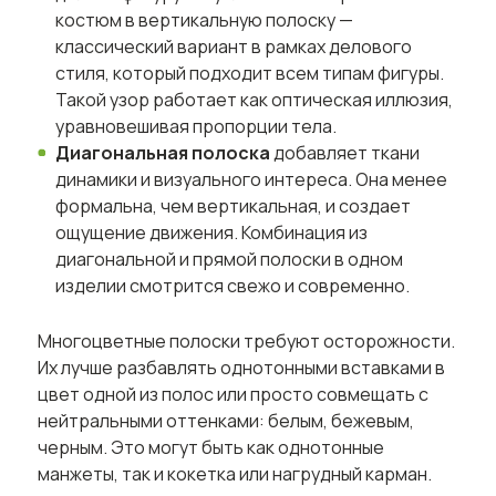
костюм в вертикальную полоску —
классический вариант в рамках делового
стиля, который подходит всем типам фигуры.
Такой узор работает как оптическая иллюзия,
уравновешивая пропорции тела.
Диагональная полоска
добавляет ткани
динамики и визуального интереса. Она менее
формальна, чем вертикальная, и создает
ощущение движения. Комбинация из
диагональной и прямой полоски в одном
изделии смотрится свежо и современно.
Многоцветные полоски требуют осторожности.
Их лучше разбавлять однотонными вставками в
цвет одной из полос или просто совмещать с
нейтральными оттенками: белым, бежевым,
черным. Это могут быть как однотонные
манжеты, так и кокетка или нагрудный карман.