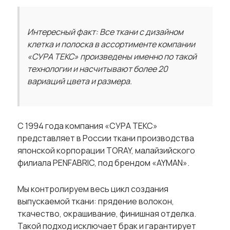
Интересный факт: Все ткани с дизайном
клетка и полоска в ассортименте компании
«СУРА ТЕКС» произведены именно по такой
технологии и насчитывают более 20
вариаций цвета и размера.
С 1994 года компания «СУРА ТЕКС»
представляет в России ткани производства
японской корпорации TORAY, малайзийского
филиала PENFABRIC, под брендом «AYMAN».
Мы контролируем весь цикл создания
выпускаемой ткани: прядение волокон,
ткачество, окрашивание, финишная отделка.
Такой подход исключает брак и гарантирует