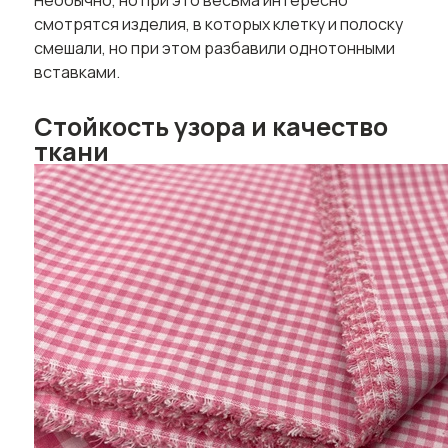
Необычно, но при это весьма интересно
смотрятся изделия, в которых клетку и полоску
смешали, но при этом разбавили однотонными
вставками.
Стойкость узора и качество
ткани