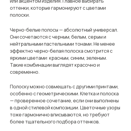
или акцентом изделия. Главное выбирать
оттенки, которые гармонируют с цветами
полоски.
Черно-белые полосы — абсолютный универсал.
Они сочетаются с черным, белым, серым и
нейтральными пастельными тонами. Не менее
эффектно черно-белая полоска смотрится с
яркими цветами: красным, синим, зеленым.
Такие комбинации выглядят красочно и
современно.
Полоску можно совмещать с другими принтами,
особенно с геометрическими. Клетка и полоска
— проверенное сочетание, если они выполнены
в одной стилевой композиции. Цветочные узоры
тоже гармонично вписываются, но требуют
более тщательного подбора оттенков.