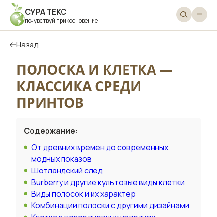
СУРА ТЕКС
почувствуй прикосновение
Назад
ПОЛОСКА И КЛЕТКА —
КЛАССИКА СРЕДИ
ПРИНТОВ
Содержание:
От древних времен до современных
модных показов
Шотландский след
Burberry и другие культовые виды клетки
Виды полосок и их характер
Комбинации полоски с другими дизайнами