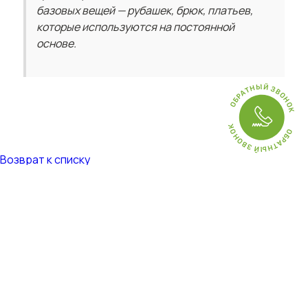
базовых вещей — рубашек, брюк, платьев,
которые используются на постоянной
основе.
Возврат к списку
ТЕЛЕФОН
8 (495) 280-18-86
офис
8 (495) 740-35-90