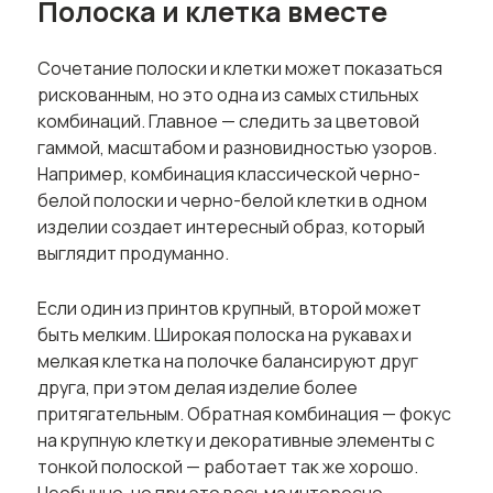
Полоска и клетка вместе
Сочетание полоски и клетки может показаться
рискованным, но это одна из самых стильных
комбинаций. Главное — следить за цветовой
гаммой, масштабом и разновидностью узоров.
Например, комбинация классической черно-
белой полоски и черно-белой клетки в одном
изделии создает интересный образ, который
выглядит продуманно.
Если один из принтов крупный, второй может
быть мелким. Широкая полоска на рукавах и
мелкая клетка на полочке балансируют друг
друга, при этом делая изделие более
притягательным. Обратная комбинация — фокус
на крупную клетку и декоративные элементы с
тонкой полоской — работает так же хорошо.