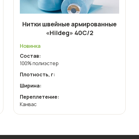
Нитки швейные армированные
«Hildeg» 40С/2
Новинка
Состав:
100% полиэстер
Плотность, г:
Ширина:
Переплетение:
Канвас