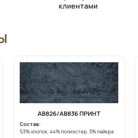
клиентами
Ы
АВ826/АВ836 ПРИНТ
Состав:
53% хлопок, 44% полиэстер, 3% лайкра