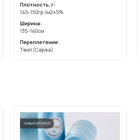
Плотность, г:
145-150гр./м2±5%
Ширина:
135-140см
Переплетение:
Твил (Саржа)
НОВЫЙ АРТИКУЛ