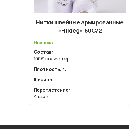
Нитки швейные армированные
«Hildeg» 50С/2
Новинка
Состав:
100% полиэстер
Плотность, г:
Ширина:
Переплетение:
Канвас