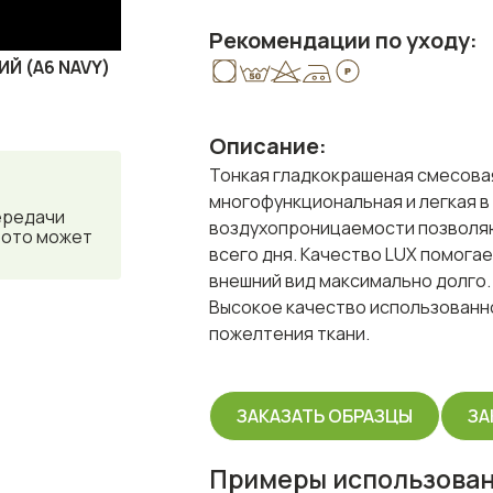
Рекомендации по уходу:
Й (A6 NAVY)
Описание:
Тонкая гладкокрашеная смесовая
многофункциональная и легкая в
ередачи
воздухопроницаемости позволяю
фото может
всего дня. Качество LUX помога
внешний вид максимально долго.
Высокое качество использованн
пожелтения ткани.
ЗАКАЗАТЬ ОБРАЗЦЫ
ЗА
Примеры использован