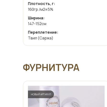
Плотность, г:
160гр./м2±5%
Ширина:
147-152см
Переплетение:
Твил (Саржа)
ФУРНИТУРА
НОВЫЙ АРТИКУЛ