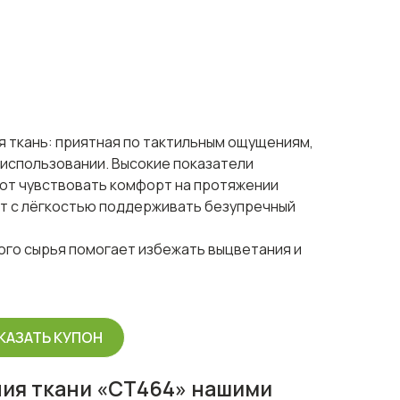
 ткань: приятная по тактильным ощущениям,
 использовании. Высокие показатели
т чувствовать комфорт на протяжении
ет с лёгкостью поддерживать безупречный
ого сырья помогает избежать выцветания и
КАЗАТЬ КУПОН
ия ткани «СТ464» нашими