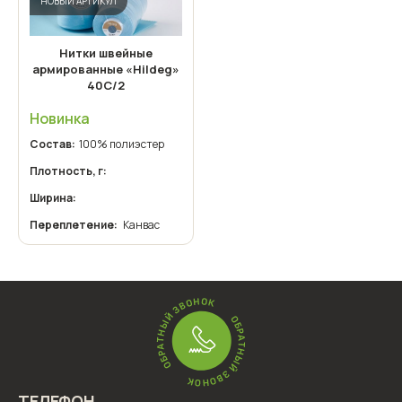
НОВЫЙ АРТИКУЛ
Нитки швейные
армированные «Hildeg»
40С/2
Новинка
Состав:
100% полиэстер
Плотность, г:
Ширина:
Переплетение:
Канвас
ТЕЛЕФОН