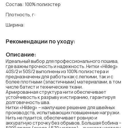
Состав:
100% полиэстер
Плотность, г:
Ширина:
Рекомендации по уходу:
Описание:
Идеальный выбор для профессионального пошива,
где важны прочность и надежность. Нитки «Hildeg»
40S/2 и 50S/2 выполнены из 100% полиэстера и
предназначены для работы как с легкими, так и с
более плотными (эластичными) материалами, в том
числе батист и технические ткани.
Армированная структура нити обеспечивает
устойчивость к разрыву и истиранию, гарантируя
долговечность шва.
Нитки «Hildeg» – наилучшее решение для швейных
производств, испытывающих повышенные нагрузки.
Нить не пушится, обеспечивает ровную и
аккуратную строчку без обрывов. Большая бобина –