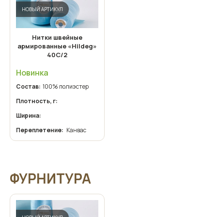
НОВЫЙ АРТИКУЛ
Нитки швейные
армированные «Hildeg»
40С/2
Новинка
Состав:
100% полиэстер
Плотность, г:
Ширина:
Переплетение:
Канвас
ФУРНИТУРА