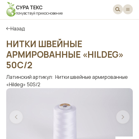
СУРА ТЕКС
почувствуй прикосновение
Назад
НИТКИ ШВЕЙНЫЕ
АРМИРОВАННЫЕ «HILDEG»
50С/2
Латинский артикул:
Нитки швейные армированные
«Hildeg» 50S/2