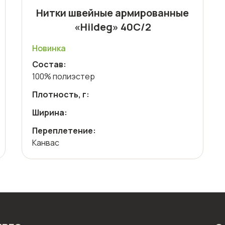
Нитки швейные армированные
«Hildeg» 40С/2
Новинка
Состав:
100% полиэстер
Плотность, г:
Ширина:
Переплетение:
Канвас