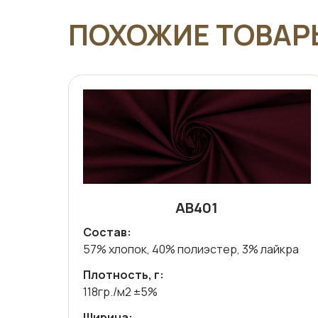
ПОХОЖИЕ ТОВАР
АВ401
Состав:
57% хлопок, 40% полиэстер, 3% лайкра
Плотность, г:
118гр./м2 ±5%
Ширина: