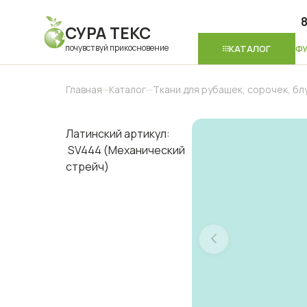
8
СУРА ТЕКС
почувствуй прикосновение
КАТАЛОГ
Ф
Главная
Каталог
Ткани для рубашек, сорочек, бл
Латинский артикул:
SV444 (Механический
стрейч)