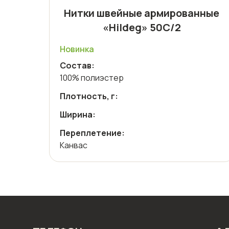
Нитки швейные армированные
«Hildeg» 50С/2
Новинка
Состав:
100% полиэстер
Плотность, г:
Ширина:
Переплетение:
Канвас