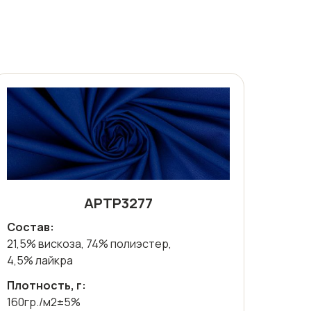
АРТР3277
Состав:
21,5% вискоза, 74% полиэстер,
4,5% лайкра
Плотность, г:
160гр./м2±5%