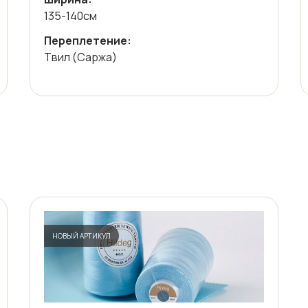
135-140см
Переплетение:
Твил (Саржа)
НОВЫЙ АРТИКУЛ