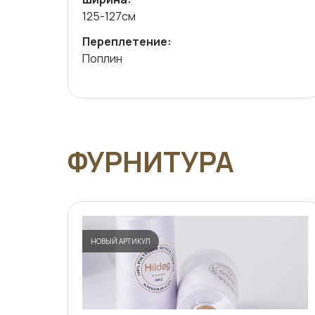
125-127см
Переплетение:
Поплин
ФУРНИТУРА
НОВЫЙ АРТИКУЛ