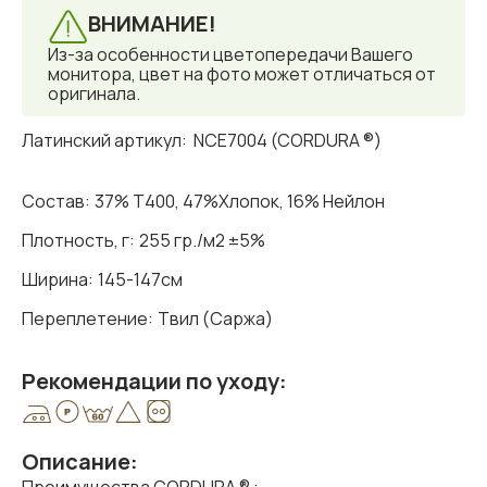
ВНИМАНИЕ!
Из-за особенности цветопередачи Вашего
монитора, цвет на фото может отличаться от
оригинала.
Латинский артикул:
NCE7004 (CORDURA ®)
Состав:
37% T400, 47%Хлопок, 16% Нейлон
Плотность, г:
255 гр./м2 ±5%
Ширина:
145-147см
Переплетение:
Твил (Саржа)
Рекомендации по уходу:
Описание: