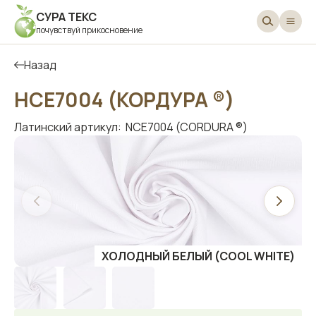
СУРА ТЕКС
почувствуй прикосновение
Назад
НСЕ7004 (КОРДУРА ®)
Латинский артикул:
NCE7004 (CORDURA ®)
ХОЛОДНЫЙ БЕЛЫЙ (COOL WHITE)