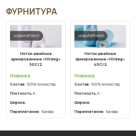
ФУРНИТУРА
НОВЫЙ АРТИКУЛ
НОВЫЙ АРТИКУЛ
Нитки швейные
Нитки швейные
армированные «Hildeg»
армированные «Hildeg»
50С/2
40С/2
Новинка
Новинка
Состав:
100% полиэстер
Состав:
100% полиэстер
Плотность, г:
Плотность, г:
Ширина:
Ширина:
Переплетение:
Канвас
Переплетение:
Канвас