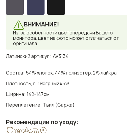
ВНИМАНИЕ!
Из-за особенности цветопередачи Вашего
монитора, цвет на фото может отличаться от
оригинала.
Латинский артикул:
AV3134
Состав:
54% хлопок, 44% полиэстер, 2% лайкра
Плотность, г:
190гр./м2±5%
Ширина:
142-147см
Переплетение:
Твил (Саржа)
Рекомендации по уходу: