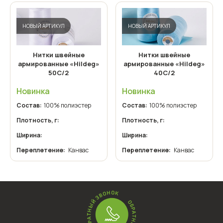
НОВЫЙ АРТИКУЛ
НОВЫЙ АРТИКУЛ
Нитки швейные
Нитки швейные
армированные «Hildeg»
армированные «Hildeg»
50С/2
40С/2
Новинка
Новинка
Состав:
100% полиэстер
Состав:
100% полиэстер
Плотность, г:
Плотность, г:
Ширина:
Ширина:
Переплетение:
Канвас
Переплетение:
Канвас