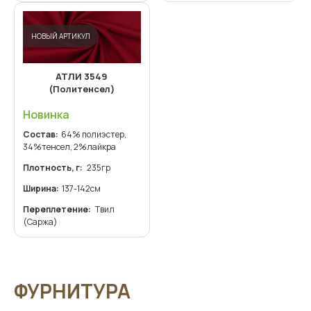
НОВЫЙ АРТИКУЛ
АТЛИ 3549
(Политенсел)
Новинка
Состав:
64% полиэстер,
34%тенсел, 2%лайкра
Плотность, г:
235гр
Ширина:
137-142см
Переплетение:
Твил
(Саржа)
ФУРНИТУРА