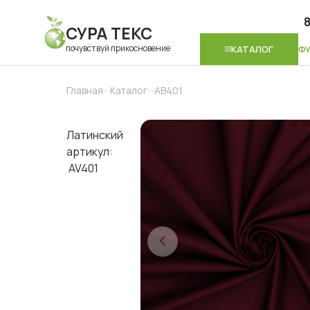
8
СУРА ТЕКС
почувствуй прикосновение
КАТАЛОГ
Ф
Главная
Каталог
АВ401
Латинский
артикул:
AV401