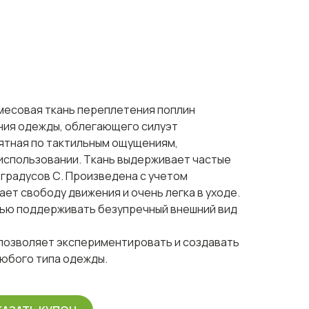
смесовая ткань переплетения поплин
ния одежды, облегающего силуэт
иятная по тактильным ощущениям,
 использовании. Ткань выдерживает частые
 градусов С. Произведена с учетом
ет свободу движения и очень легка в уходе.
тью поддерживать безупречный внешний вид
 позволяет экспериментировать и создавать
любого типа одежды.