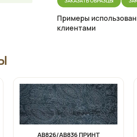
ЗАКАЗАТЬ ОБРАЗЦЫ
ЗА
Примеры использован
клиентами
Ы
АВ826/АВ836 ПРИНТ