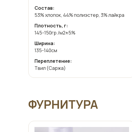
Состав:
53% хлопок, 44% полиэстер, 3% лайкра
Плотность, г:
145-150гр./м2±5%
Ширина:
135-140см
Переплетение:
Твил (Саржа)
ФУРНИТУРА