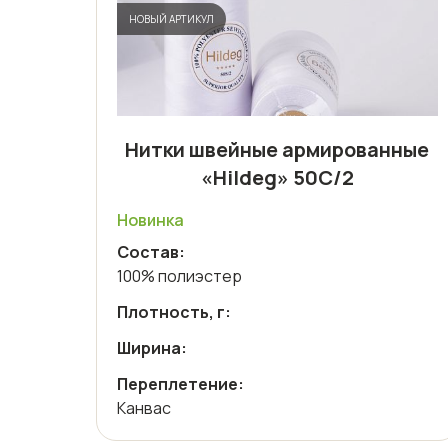
НОВЫЙ АРТИКУЛ
Нитки швейные армированные
«Hildeg» 50С/2
Новинка
Состав:
100% полиэстер
Плотность, г:
Ширина:
Переплетение:
Канвас