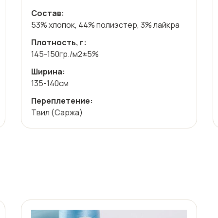
Состав:
53% хлопок, 44% полиэстер, 3% лайкра
Плотность, г:
145-150гр./м2±5%
Ширина:
135-140см
Переплетение:
Твил (Саржа)