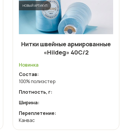
НОВЫЙ АРТИКУЛ
Нитки швейные армированные
«Hildeg» 40С/2
Новинка
Состав:
100% полиэстер
Плотность, г:
Ширина:
Переплетение:
Канвас