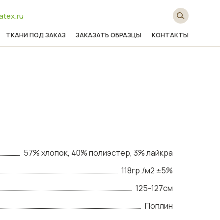
atex.ru
ТКАНИ ПОД ЗАКАЗ
ЗАКАЗАТЬ ОБРАЗЦЫ
КОНТАКТЫ
57% хлопок, 40% полиэстер, 3% лайкра
118гр./м2 ±5%
125-127см
Поплин