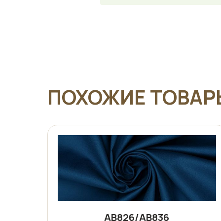
ПОХОЖИЕ ТОВАР
АВ826/АВ836