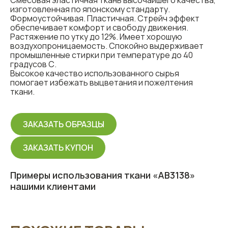
Смесовая эластичная ткань высочайшего качества,
изготовленная по японскому стандарту.
Формоустойчивая. Пластичная. Стрейч эффект
обеспечивает комфорт и свободу движения.
Растяжение по утку до 12%. Имеет хорошую
воздухопроницаемость. Спокойно выдерживает
промышленные стирки при температуре до 40
градусов С.
Высокое качество использованного сырья
помогает избежать выцветания и пожелтения
ткани.
ЗАКАЗАТЬ ОБРАЗЦЫ
ЗАКАЗАТЬ КУПОН
Примеры использования ткани «АВ3138»
нашими клиентами