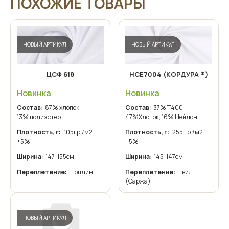
ПОХОЖИЕ ТОВАРЫ
НОВЫЙ АРТИКУЛ
НОВЫЙ АРТИКУЛ
ЦСФ 618
НСЕ7004 (КОРДУРА ®)
Новинка
Новинка
Состав:
87% хлопок,
Состав:
37% T400,
13% полиэстер
47%Хлопок, 16% Нейлон
Плотность, г:
105гр./м2
Плотность, г:
255 гр./м2
±5%
±5%
Ширина:
147-155см
Ширина:
145-147см
Переплетение:
Поплин
Переплетение:
Твил
(Саржа)
НОВЫЙ АРТИКУЛ