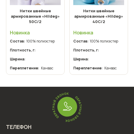
Нитки швейные
Нитки швейные
армированные «Hildeg»
армированные «Hildeg»
50С/2
40С/2
Новинка
Новинка
Состав:
100% полиэстер
Состав:
100% полиэстер
Плотность, г:
Плотность, г:
Ширина:
Ширина:
Переплетение:
Канвас
Переплетение:
Канвас
ТЕЛЕФОН