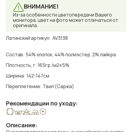
ВНИМАНИЕ!
Из-за особенности цветопередачи Вашего
монитора, цвет на фото может отличаться от
оригинала.
Латинский артикул:
AV3138
Состав:
54% хлопок, 44% полиэстер, 2% лайкра
Плотность, г:
165гр./м2±5%
Ширина:
142-147см
Переплетение:
Твил (Саржа)
Рекомендации по уходу:
Описание: