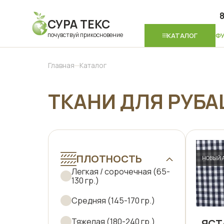
8
СУРА ТЕКС
почувствуй прикосновение
КАТАЛОГ
Ф
Главная
Каталог
ТКАНИ ДЛЯ РУБА
ПЛОТНОСТЬ
НОВЫЙ 
Легкая / сорочечная (65-
130 гр.)
Средняя (145-170 гр.)
Тяжелая (180-240 гр.)
ЯСТ