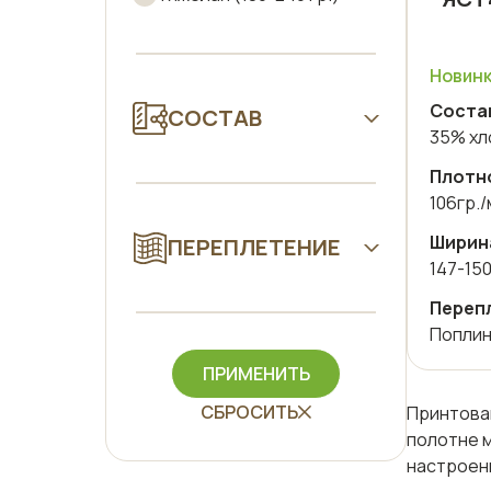
Новин
Соста
СОСТАВ
35% хл
Плотно
106гр.
Ширин
ПЕРЕПЛЕТЕНИЕ
147-15
Переп
Попли
ПРИМЕНИТЬ
СБРОСИТЬ
Принтова
полотне м
настроен